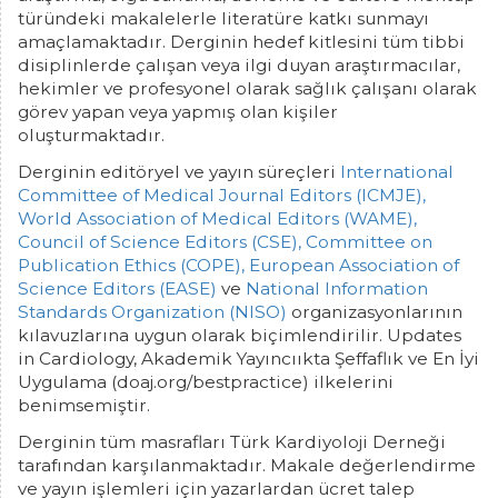
türündeki makalelerle literatüre katkı sunmayı
amaçlamaktadır. Derginin hedef kitlesini tüm tibbi
disiplinlerde çalışan veya ilgi duyan araştırmacılar,
hekimler ve profesyonel olarak sağlık çalışanı olarak
görev yapan veya yapmış olan kişiler
oluşturmaktadır.
Derginin editöryel ve yayın süreçleri
International
Committee of Medical Journal Editors (ICMJE),
World Association of Medical Editors (WAME),
Council of Science Editors (CSE),
Committee on
Publication Ethics (COPE),
European Association of
Science Editors (EASE)
ve
National Information
Standards Organization (NISO)
organizasyonlarının
kılavuzlarına uygun olarak biçimlendirilir. Updates
in Cardiology, Akademik Yayıncııkta Şeffaflık ve En İyi
Uygulama (doaj.org/bestpractice) ilkelerini
benimsemiştir.
Derginin tüm masrafları Türk Kardiyoloji Derneği
tarafından karşılanmaktadır. Makale değerlendirme
ve yayın işlemleri için yazarlardan ücret talep