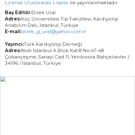
License Uluslararası Lisansı
ile yayınlanmaktadır
Baş Editör:
Dilek Ural
Adres:
Koç Üniversitesi Tıp Fakültesi, Kardiyoloji
Anabilim Dalı, İstanbul, Türkiye
E-mail:
dilek_g_ural@yahoo.com.tr
Yayıncı:
Türk Kardiyoloji Derneği
Adres:
Nish İstanbul A Blok Kat:8 No:47-48
Çobançeşme, Sanayi Cad 11, Yenibosna Bahçelievler /
34196 / İstanbul, Türkiye