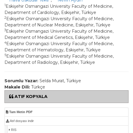
Hava Üsküdar Teke
,
Nevin Aydın
1
Eskişehir Osmangazi University Faculty of Medicine,
Department of Cardiology, Eskişehir, Türkiye
2
Eskişehir Osmangazi University Faculty of Medicine,
Department of Nuclear Medicine, Eskişehir, Türkiye
3
Eskişehir Osmangazi University Faculty of Medicine,
Department of Medical Genetics, Eskişehir, Türkiye
4
Eskişehir Osmangazi University Faculty of Medicine,
Department of Hematology, Eskişehir, Türkiye
5
Eskişehir Osmangazi University Faculty of Medicine,
Department of Radiology, Eskişehir, Türkiye
Sorumlu Yazar:
Selda Murat, Türkiye
Makale Dili:
Türkçe
ATIF KOPYALA
Tam Metin PDF
Atıf dosyası indir
RIS