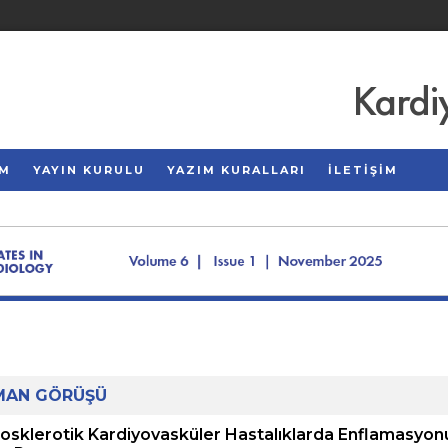
Kardi
AM
YAYIN KURULU
YAZIM KURALLARI
İLETİŞİM
MAN GÖRÜŞÜ
osklerotik Kardiyovasküler Hastalıklarda Enflamasyon