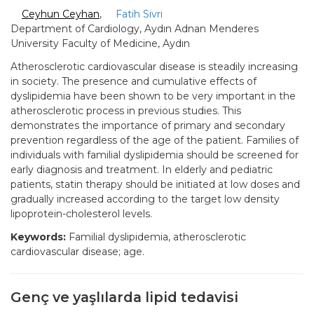
Ceyhun Ceyhan
,
Fatih Sivri
Department of Cardiology, Aydın Adnan Menderes
University Faculty of Medicine, Aydın
Atherosclerotic cardiovascular disease is steadily increasing
in society. The presence and cumulative effects of
dyslipidemia have been shown to be very important in the
atherosclerotic process in previous studies. This
demonstrates the importance of primary and secondary
prevention regardless of the age of the patient. Families of
individuals with familial dyslipidemia should be screened for
early diagnosis and treatment. In elderly and pediatric
patients, statin therapy should be initiated at low doses and
gradually increased according to the target low density
lipoprotein-cholesterol levels.
Keywords:
Familial dyslipidemia, atherosclerotic
cardiovascular disease; age.
Genç ve yaşlılarda lipid tedavisi