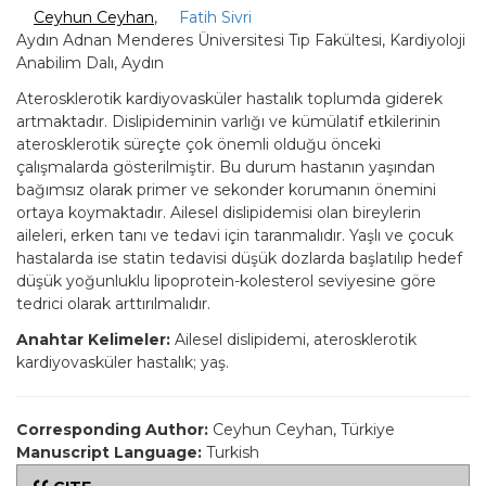
Ceyhun Ceyhan
,
Fatih Sivri
Aydın Adnan Menderes Üniversitesi Tıp Fakültesi, Kardiyoloji
Anabilim Dalı, Aydın
Aterosklerotik kardiyovasküler hastalık toplumda giderek
artmaktadır. Dislipideminin varlığı ve kümülatif etkilerinin
aterosklerotik süreçte çok önemli olduğu önceki
çalışmalarda gösterilmiştir. Bu durum hastanın yaşından
bağımsız olarak primer ve sekonder korumanın önemini
ortaya koymaktadır. Ailesel dislipidemisi olan bireylerin
aileleri, erken tanı ve tedavi için taranmalıdır. Yaşlı ve çocuk
hastalarda ise statin tedavisi düşük dozlarda başlatılıp hedef
düşük yoğunluklu lipoprotein-kolesterol seviyesine göre
tedrici olarak arttırılmalıdır.
Anahtar Kelimeler:
Ailesel dislipidemi, aterosklerotik
kardiyovasküler hastalık; yaş.
Corresponding Author:
Ceyhun Ceyhan, Türkiye
Manuscript Language:
Turkish