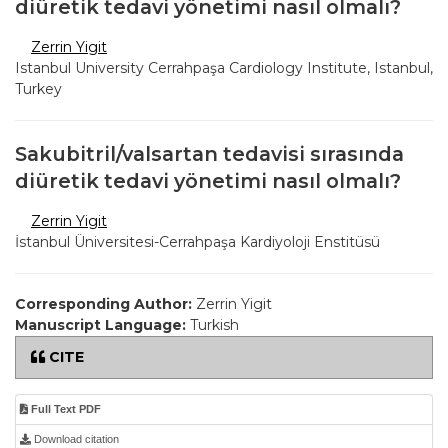
diüretik tedavi yönetimi nasıl olmalı?
Zerrin Yigit
Istanbul University Cerrahpaşa Cardiology Institute, Istanbul,
Turkey
Sakubitril/valsartan tedavisi sırasında
diüretik tedavi yönetimi nasıl olmalı?
Zerrin Yigit
İstanbul Üniversitesi-Cerrahpaşa Kardiyoloji Enstitüsü
Corresponding Author:
Zerrin Yigit
Manuscript Language:
Turkish
CITE
Full Text PDF
Download citation